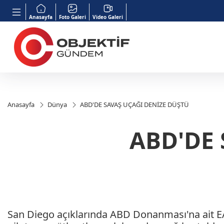
Anasayfa
Foto Galeri
Video Galeri
Anasayfa
Dünya
ABD'DE SAVAŞ UÇAĞI DENİZE DÜŞTÜ
ABD'DE 
San Diego açıklarında ABD Donanması'na ait EA