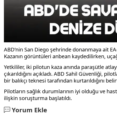
ABD’nin San Diego şehrinde donanmaya ait EA-
Kazanın görüntüleri anbean kaydedilirken, uçağı
Yetkililer, iki pilotun kaza anında paraşütle at
çıkarıldığını açıkladı. ABD Sahil Güvenliği, pilo
bir balıkçı teknesi tarafından kurtarıldığını belirt
Pilotların sağlık durumlarının iyi olduğu ve hast
ilişkin soruşturma başlatıldı.
Yorum Ekle