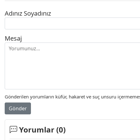
Adınız Soyadınız
Mesaj
Gönderilen yorumların küfür, hakaret ve suç unsuru içermemesi 
Gönder
Yorumlar (
0
)