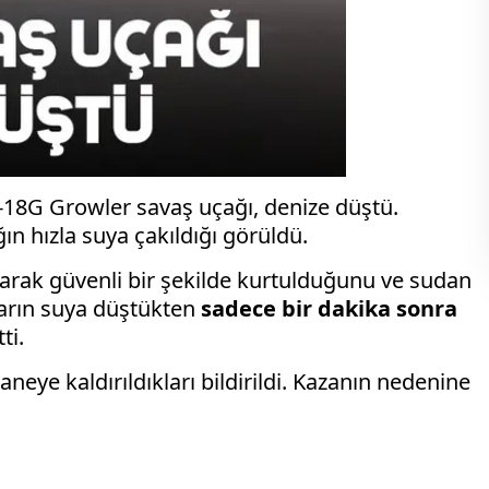
18G Growler savaş uçağı, denize düştü.
n hızla suya çakıldığı görüldü.
layarak güvenli bir şekilde kurtulduğunu ve sudan
tların suya düştükten
sadece bir dakika sonra
ti.
aneye kaldırıldıkları bildirildi. Kazanın nedenine