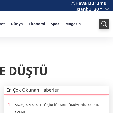
Hava Durumu
İstanbul
30 °
set
Dünya
Ekonomi
Spor
Magazin
ZE DÜŞTÜ
En Çok Okunan Haberler
SAVAŞTA MAKAS DEĞİŞİKLİĞİ: ABD TÜRKİYE'NİN KAPISINI
ÇALDI!