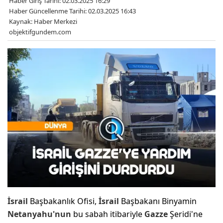
Haber Giriş Tarihi: 02.03.2025 16:29
Haber Güncellenme Tarihi: 02.03.2025 16:43
Kaynak: Haber Merkezi
objektifgundem.com
İsrail
Başbakanlık Ofisi,
İsrail
Başbakanı Binyamin
Netanyahu'nun
bu sabah itibariyle
Gazze
Şeridi'ne