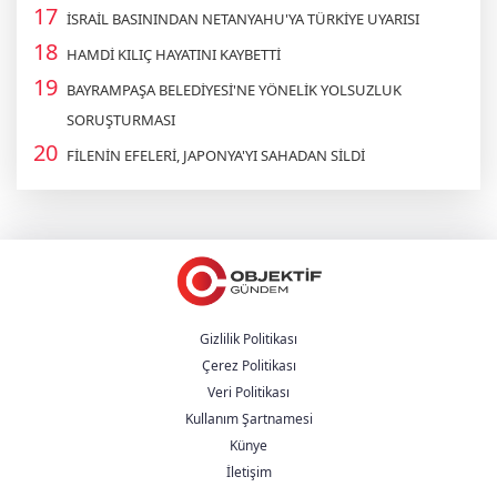
İSRAİL BASININDAN NETANYAHU'YA TÜRKİYE UYARISI
HAMDİ KILIÇ HAYATINI KAYBETTİ
BAYRAMPAŞA BELEDİYESİ'NE YÖNELİK YOLSUZLUK
SORUŞTURMASI
FİLENİN EFELERİ, JAPONYA'YI SAHADAN SİLDİ
Gizlilik Politikası
Çerez Politikası
Veri Politikası
Kullanım Şartnamesi
Künye
İletişim