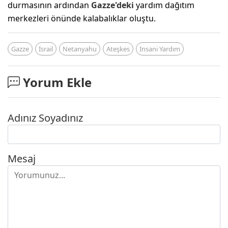
durmasının ardından
Gazze'deki
yardım dağıtım
merkezleri önünde kalabalıklar oluştu.
Gazze
İsrail
Netanyahu
Ateşkes
Insani Yardım
Yorum Ekle
Adınız Soyadınız
Mesaj