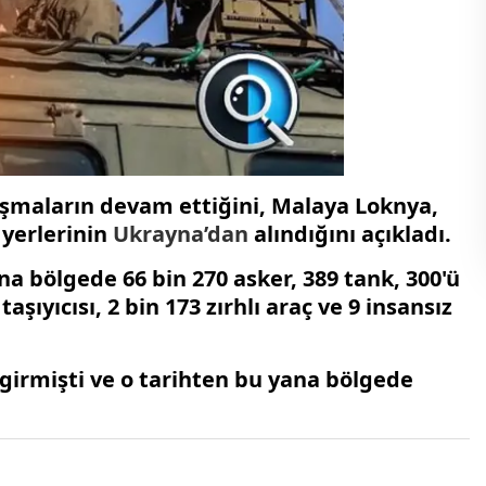
ışmaların devam ettiğini, Malaya Loknya,
 yerlerinin
Ukrayna’dan
alındığını açıkladı.
 bölgede 66 bin 270 asker, 389 tank, 300'ü
aşıyıcısı, 2 bin 173 zırhlı araç ve 9 insansız
a girmişti ve o tarihten bu yana bölgede