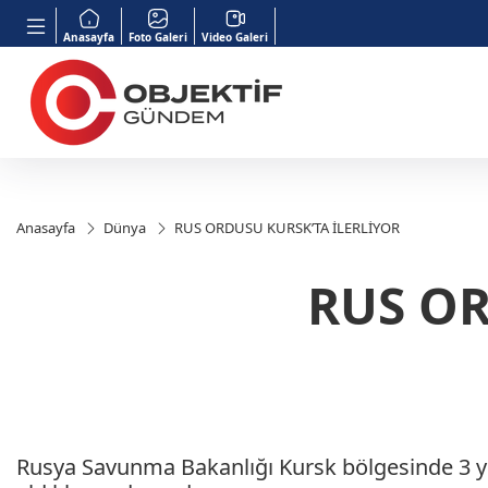
Anasayfa
Foto Galeri
Video Galeri
Anasayfa
Dünya
RUS ORDUSU KURSK’TA İLERLİYOR
RUS OR
Rusya Savunma Bakanlığı Kursk bölgesinde 3 y