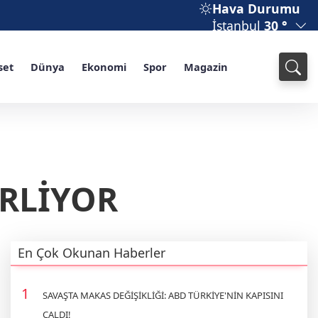
Hava Durumu
İstanbul
30 °
set
Dünya
Ekonomi
Spor
Magazin
ERLİYOR
En Çok Okunan Haberler
SAVAŞTA MAKAS DEĞİŞİKLİĞİ: ABD TÜRKİYE'NİN KAPISINI
ÇALDI!