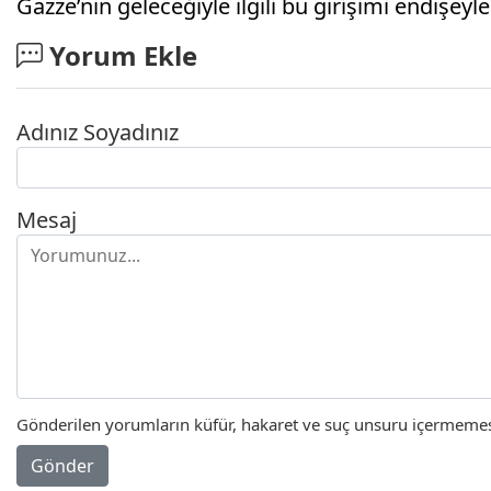
Gazze’nin geleceğiyle ilgili bu girişimi endişeyle
Yorum Ekle
Adınız Soyadınız
Mesaj
Gönderilen yorumların küfür, hakaret ve suç unsuru içermemesi 
Gönder