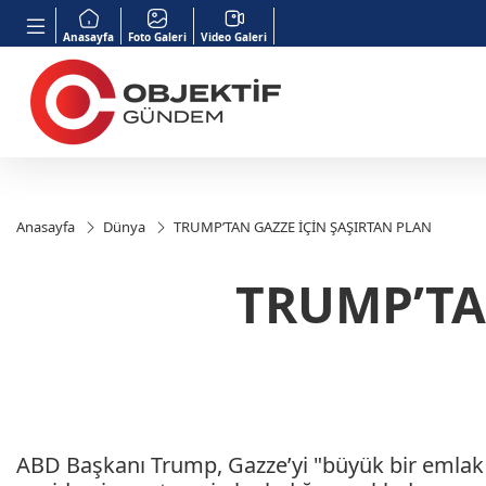
Anasayfa
Foto Galeri
Video Galeri
Anasayfa
Dünya
TRUMP’TAN GAZZE İÇİN ŞAŞIRTAN PLAN
TRUMP’TA
ABD Başkanı Trump, Gazze’yi "büyük bir emlak 