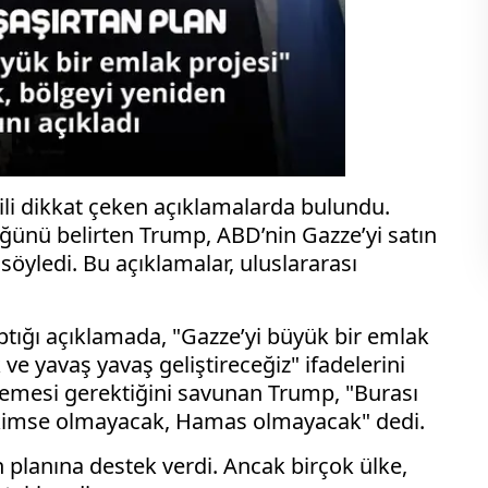
ili dikkat çeken açıklamalarda bulundu.
üğünü belirten Trump, ABD’nin Gazze’yi satın
söyledi. Bu açıklamalar, uluslararası
tığı açıklamada, "Gazze’yi büyük bir emlak
e yavaş yavaş geliştireceğiz" ifadelerini
ilmemesi gerektiğini savunan Trump, "Burası
 kimse olmayacak, Hamas olmayacak" dedi.
planına destek verdi. Ancak birçok ülke,