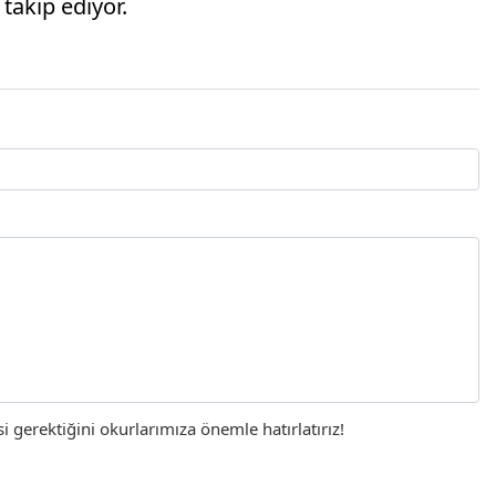
 takip ediyor.
gerektiğini okurlarımıza önemle hatırlatırız!