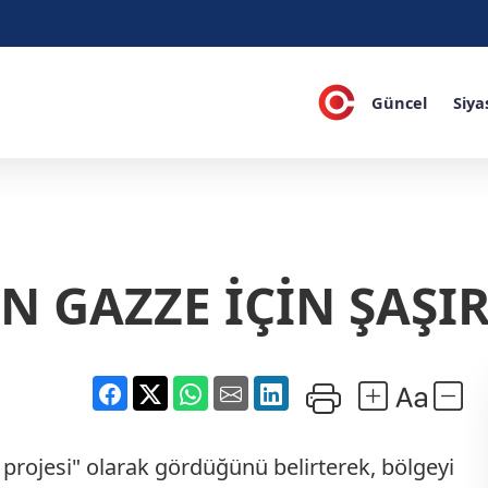
Güncel
Siya
N GAZZE İÇİN ŞAŞI
projesi" olarak gördüğünü belirterek, bölgeyi