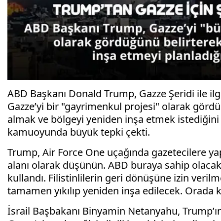
ABD Başkanı Donald Trump, Gazze Şeridi ile ilg
Gazze’yi bir "gayrimenkul projesi" olarak görd
almak ve bölgeyi yeniden inşa etmek istediğini 
kamuoyunda büyük tepki çekti.
Trump, Air Force One uçağında gazetecilere yap
alanı olarak düşünün. ABD buraya sahip olacak v
kullandı. Filistinlilerin geri dönüşüne izin ver
tamamen yıkılıp yeniden inşa edilecek. Orada
İsrail Başbakanı Binyamin Netanyahu, Trump’ın 