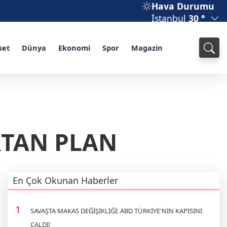
Hava Durumu
İstanbul
30 °
set
Dünya
Ekonomi
Spor
Magazin
RTAN PLAN
En Çok Okunan Haberler
SAVAŞTA MAKAS DEĞİŞİKLİĞİ: ABD TÜRKİYE'NİN KAPISINI
ÇALDI!