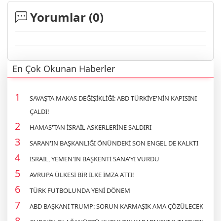
Yorumlar (
0
)
En Çok Okunan Haberler
SAVAŞTA MAKAS DEĞİŞİKLİĞİ: ABD TÜRKİYE'NİN KAPISINI
ÇALDI!
HAMAS'TAN İSRAİL ASKERLERİNE SALDIRI
SARAN'IN BAŞKANLIĞI ÖNÜNDEKİ SON ENGEL DE KALKTI
İSRAİL, YEMEN'İN BAŞKENTİ SANA'YI VURDU
AVRUPA ÜLKESİ BİR İLKE İMZA ATTI!
TÜRK FUTBOLUNDA YENİ DÖNEM
ABD BAŞKANI TRUMP: SORUN KARMAŞIK AMA ÇÖZÜLECEK