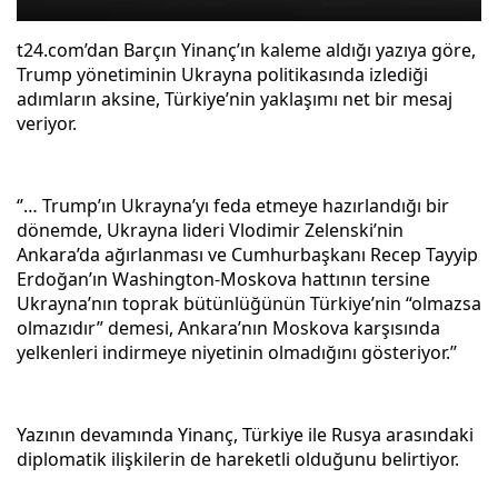
t24.com’dan Barçın Yinanç’ın kaleme aldığı yazıya göre,
Trump yönetiminin Ukrayna politikasında izlediği
adımların aksine, Türkiye’nin yaklaşımı net bir mesaj
veriyor.
‘’… Trump’ın Ukrayna’yı feda etmeye hazırlandığı bir
dönemde, Ukrayna lideri Vlodimir Zelenski’nin
Ankara’da ağırlanması ve Cumhurbaşkanı Recep Tayyip
Erdoğan’ın Washington-Moskova hattının tersine
Ukrayna’nın toprak bütünlüğünün Türkiye’nin “olmazsa
olmazıdır” demesi, Ankara’nın Moskova karşısında
yelkenleri indirmeye niyetinin olmadığını gösteriyor.’’
Yazının devamında Yinanç, Türkiye ile Rusya arasındaki
diplomatik ilişkilerin de hareketli olduğunu belirtiyor.