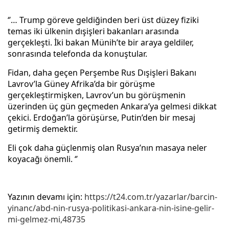
‘’… Trump göreve geldiğinden beri üst düzey fiziki
temas iki ülkenin dışişleri bakanları arasında
gerçekleşti. İki bakan Münih’te bir araya geldiler,
sonrasında telefonda da konuştular.
Fidan, daha geçen Perşembe Rus Dışişleri Bakanı
Lavrov’la Güney Afrika’da bir görüşme
gerçekleştirmişken, Lavrov’un bu görüşmenin
üzerinden üç gün geçmeden Ankara’ya gelmesi dikkat
çekici. Erdoğan’la görüşürse, Putin’den bir mesaj
getirmiş demektir.
Eli çok daha güçlenmiş olan Rusya’nın masaya neler
koyacağı önemli. ‘’
Yazının devamı için:
https://t24.com.tr/yazarlar/barcin-
yinanc/abd-nin-rusya-politikasi-ankara-nin-isine-gelir-
mi-gelmez-mi,48735