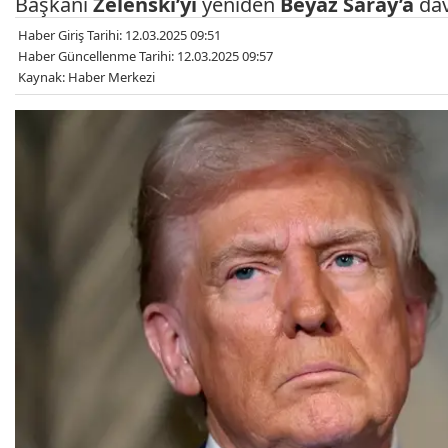
Başkanı
Zelenski’yi
yeniden
Beyaz Saray’a
dav
Haber Giriş Tarihi: 12.03.2025 09:51
Haber Güncellenme Tarihi: 12.03.2025 09:57
Kaynak: Haber Merkezi