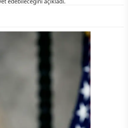
et edebileceğini açıkladı.