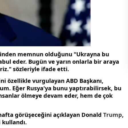
sinden memnun olduğunu "Ukrayna bu
bul eder. Bugün ve yarın onlarla bir araya
z." sözleriyle ifade etti.
ni özellikle vurgulayan ABD Başkanı,
m. Eğer Rusya'ya bunu yaptırabilirsek, bu
insanlar ölmeye devam eder, hem de çok
 hafta görüşeceğini açıklayan Donald
Trump
,
 kullandı.