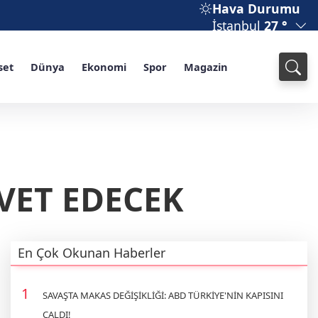
Hava Durumu
İstanbul
27 °
set
Dünya
Ekonomi
Spor
Magazin
AVET EDECEK
En Çok Okunan Haberler
SAVAŞTA MAKAS DEĞİŞİKLİĞİ: ABD TÜRKİYE'NİN KAPISINI
ÇALDI!