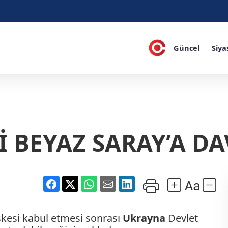
Güncel
Siya
İ BEYAZ SARAY’A D
kesi kabul etmesi sonrası
Ukrayna
Devlet