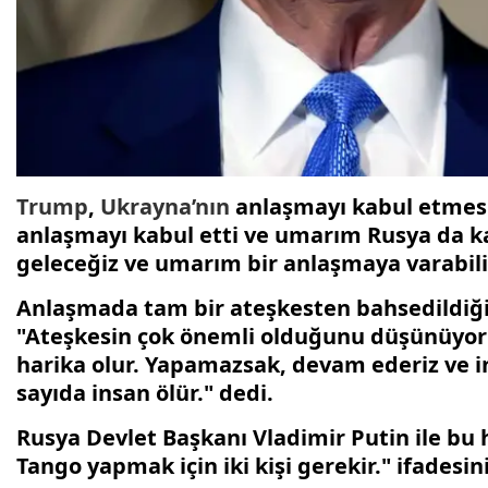
Trump
,
Ukrayna’nın
anlaşmayı kabul etme
anlaşmayı kabul etti ve umarım Rusya da ka
geleceğiz ve umarım bir anlaşmaya varabiliri
Anlaşmada tam bir ateşkesten bahsedildiği
"Ateşkesin çok önemli olduğunu düşünüyoru
harika olur. Yapamazsak, devam ederiz ve 
sayıda insan ölür." dedi.
Rusya Devlet Başkanı Vladimir Putin ile bu
Tango yapmak için iki kişi gerekir." ifadesini