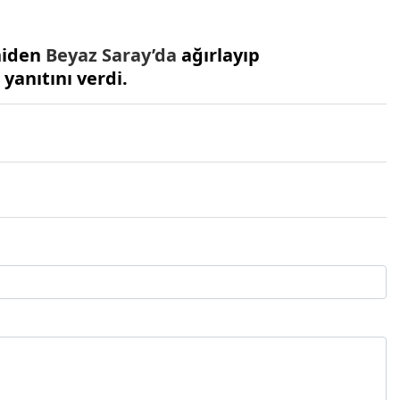
iden
Beyaz Saray’da
ağırlayıp
yanıtını verdi.