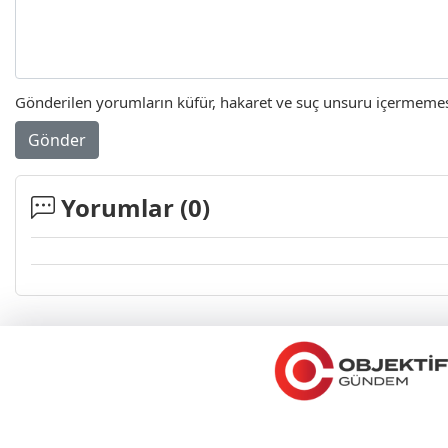
Gönderilen yorumların küfür, hakaret ve suç unsuru içermemesi 
Gönder
Yorumlar (
0
)