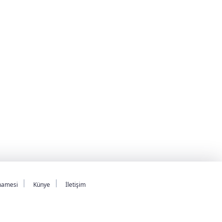
namesi
Künye
İletişim