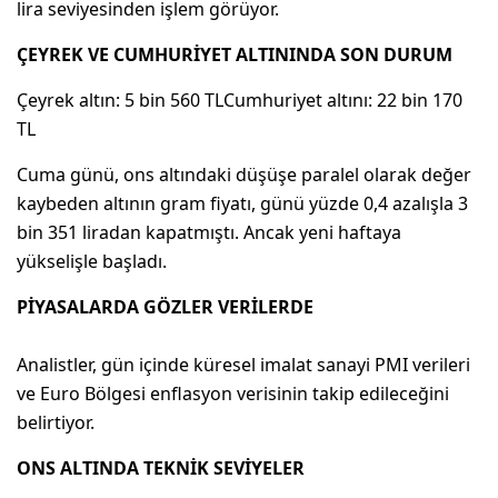
lira seviyesinden işlem görüyor.
ÇEYREK VE CUMHURİYET ALTININDA SON DURUM
Çeyrek altın: 5 bin 560 TLCumhuriyet altını: 22 bin 170
TL
Cuma günü, ons altındaki düşüşe paralel olarak değer
kaybeden altının gram fiyatı, günü yüzde 0,4 azalışla 3
bin 351 liradan kapatmıştı. Ancak yeni haftaya
yükselişle başladı.
PİYASALARDA GÖZLER VERİLERDE
Analistler, gün içinde küresel imalat sanayi PMI verileri
ve Euro Bölgesi enflasyon verisinin takip edileceğini
belirtiyor.
ONS ALTINDA TEKNİK SEVİYELER