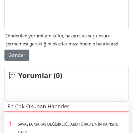
Gönderilen yorumların küfür, hakaret ve suç unsuru
içermemesi gerektiğini okurlarımıza önemle hatırlatırız!
Gönder
Yorumlar (
0
)
En Çok Okunan Haberler
SAVAŞTA MAKAS DEĞİŞİKLİĞİ: ABD TÜRKİYE'NİN KAPISINI
ÇALDI!