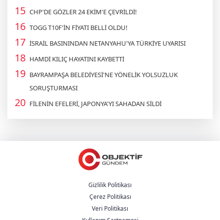
CHP'DE GÖZLER 24 EKİM'E ÇEVRİLDİ!
TOGG T10F'İN FİYATI BELLİ OLDU!
İSRAİL BASININDAN NETANYAHU'YA TÜRKİYE UYARISI
HAMDİ KILIÇ HAYATINI KAYBETTİ
BAYRAMPAŞA BELEDİYESİ'NE YÖNELİK YOLSUZLUK
SORUŞTURMASI
FİLENİN EFELERİ, JAPONYA'YI SAHADAN SİLDİ
Gizlilik Politikası
Çerez Politikası
Veri Politikası