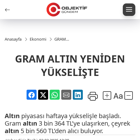
Anasayfa
Ekonomi
GRAM
ALTIN
YENİDEN
GRAM ALTIN YENİDEN
YÜKSELİŞTE
YÜKSELİŞTE
Altın
piyasası haftaya yükselişle başladı.
Gram
altın
3 bin 364 TL’ye ulaşırken, çeyrek
altın
5 bin 560 TL’den alıcı buluyor.