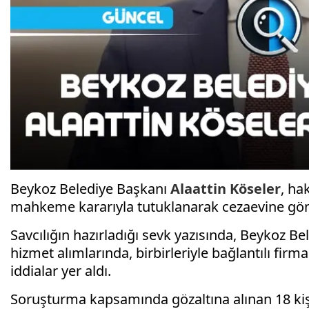
Beykoz Belediye Başkanı
Alaattin Köseler
, ha
mahkeme kararıyla tutuklanarak cezaevine gön
Savcılığın hazırladığı sevk yazısında, Beykoz B
hizmet alımlarında, birbirleriyle bağlantılı fir
iddialar yer aldı.
Soruşturma kapsamında gözaltına alınan 18 ki