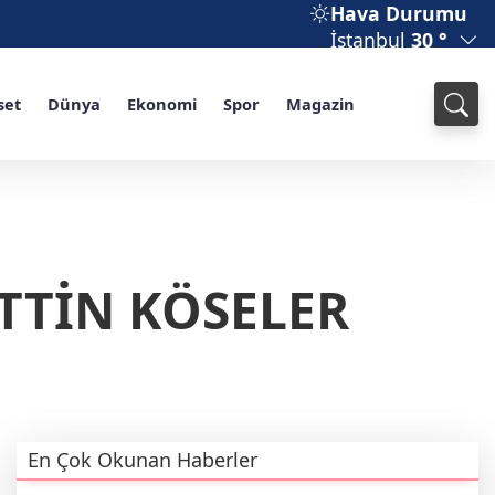
Hava Durumu
İstanbul
30 °
set
Dünya
Ekonomi
Spor
Magazin
TTİN KÖSELER
En Çok Okunan Haberler