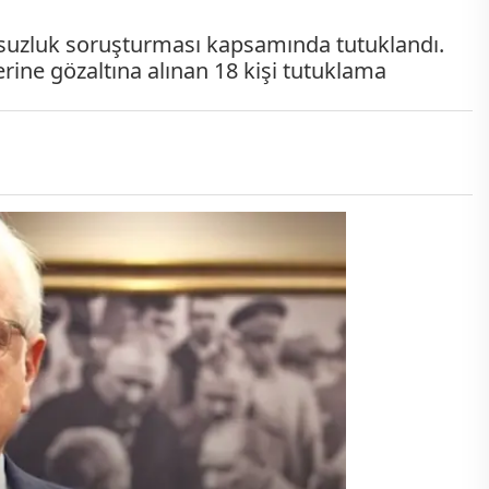
lsuzluk soruşturması kapsamında tutuklandı.
zerine gözaltına alınan 18 kişi tutuklama