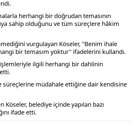
endi.
irmalarla herhangi bir doğrudan temasının
apıya sahip olduğunu ve tüm süreçlere hâkim
enmediğini vurgulayan Köseler, "Benim ihale
angi bir temasım yoktur" ifadelerini kullandı.
şlemleriyle ilgili herhangi bir dahlinin
tti.
 süreçlerine müdahale ettiğine dair kendisine
 Köseler, belediye içinde yapılan bazı
nı ifade etti.