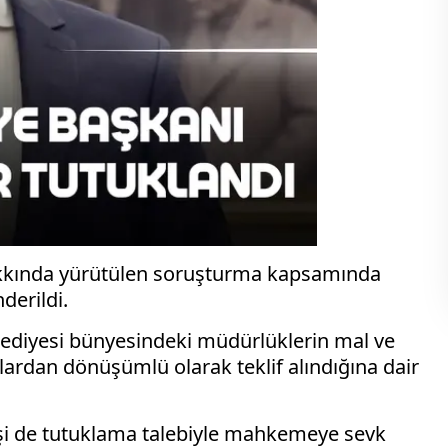
kkında yürütülen soruşturma kapsamında
derildi.
elediyesi bünyesindeki müdürlüklerin mal ve
malardan dönüşümlü olarak teklif alındığına dair
şi de tutuklama talebiyle mahkemeye sevk