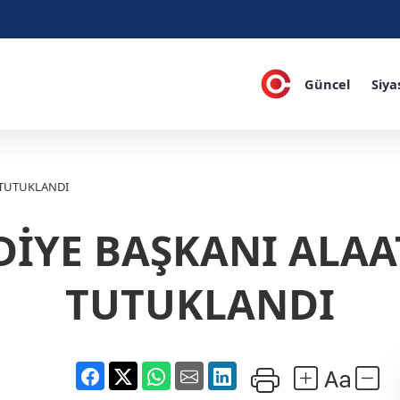
Güncel
Siya
 TUTUKLANDI
DİYE BAŞKANI ALAA
TUTUKLANDI