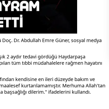
rü Doç. Dr. Abdullah Emre Güner, sosyal medya
aşık 2 aydır tedavi gördüğü Haydarpaşa
ılan tüm tıbbi müdahalelere rağmen hayatını
afından kendisine en ileri düzeyde bakım ve
maalesef kurtarılamamıştır. Merhuma Allah'tan
 başsağlığı dilerim." ifadelerini kullandı.