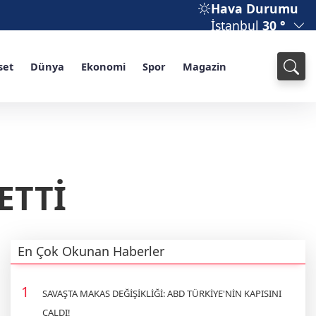
Hava Durumu
İstanbul
30 °
set
Dünya
Ekonomi
Spor
Magazin
ETTİ
En Çok Okunan Haberler
SAVAŞTA MAKAS DEĞİŞİKLİĞİ: ABD TÜRKİYE'NİN KAPISINI
ÇALDI!