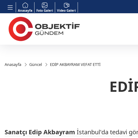
Anasayfa
Foto Galeri
Video Galeri
Anasayfa
Güncel
EDİP AKBAYRAM VEFAT ETTİ
EDİ
Sanatçı
Edip
Akbayram
İstanbul'da tedavi g