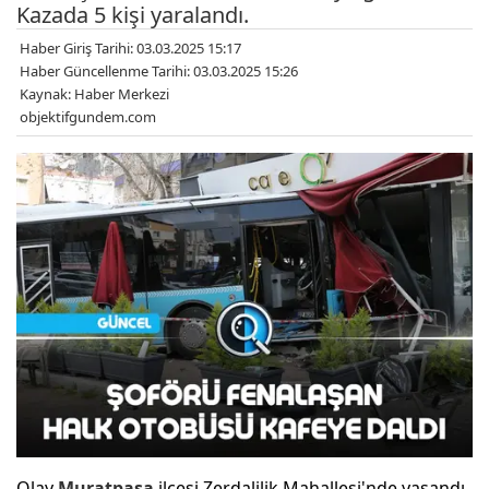
Kazada 5 kişi yaralandı.
Haber Giriş Tarihi: 03.03.2025 15:17
Haber Güncellenme Tarihi: 03.03.2025 15:26
Kaynak: Haber Merkezi
objektifgundem.com
Olay
Muratpaşa
ilçesi Zerdalilik Mahallesi'nde yaşandı.