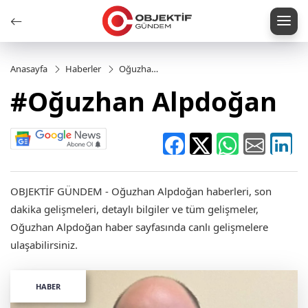
Anasayfa
Haberler
Oğuzhan
Alpdoğan
#Oğuzhan Alpdoğan
OBJEKTİF GÜNDEM - Oğuzhan Alpdoğan haberleri, son
dakika gelişmeleri, detaylı bilgiler ve tüm gelişmeler,
Oğuzhan Alpdoğan haber sayfasında canlı gelişmelere
ulaşabilirsiniz.
HABER