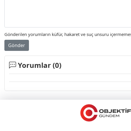
Gönderilen yorumların küfür, hakaret ve suç unsuru içermemesi 
Gönder
Yorumlar (
0
)