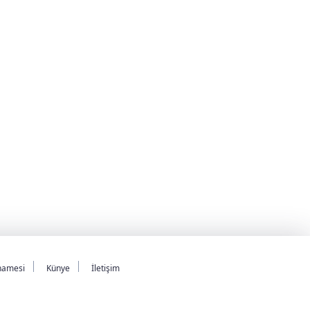
namesi
Künye
İletişim