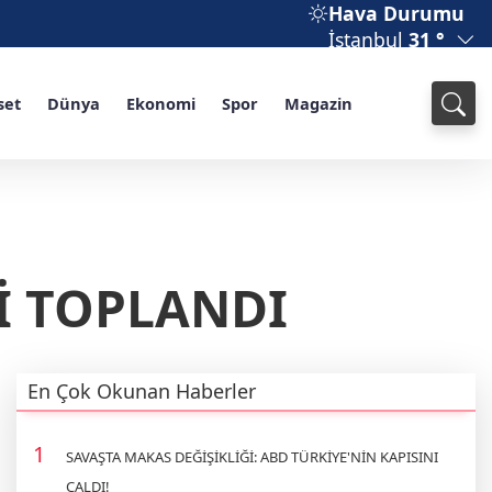
Hava Durumu
İstanbul
31 °
set
Dünya
Ekonomi
Spor
Magazin
İ TOPLANDI
En Çok Okunan Haberler
SAVAŞTA MAKAS DEĞİŞİKLİĞİ: ABD TÜRKİYE'NİN KAPISINI
ÇALDI!