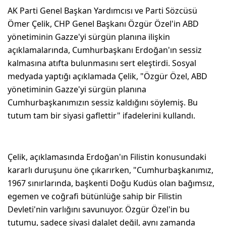
AK Parti Genel Başkan Yardımcısı ve Parti Sözcüsü
Ömer Çelik, CHP Genel Başkanı Özgür Özel'in ABD
yönetiminin Gazze'yi sürgün planına ilişkin
açıklamalarında, Cumhurbaşkanı Erdoğan'ın sessiz
kalmasına atıfta bulunmasını sert eleştirdi. Sosyal
medyada yaptığı açıklamada Çelik, "Özgür Özel, ABD
yönetiminin Gazze'yi sürgün planına
Cumhurbaşkanımızın sessiz kaldığını söylemiş. Bu
tutum tam bir siyasi gaflettir" ifadelerini kullandı.
Çelik, açıklamasında Erdoğan'ın Filistin konusundaki
kararlı duruşunu öne çıkarırken, "Cumhurbaşkanımız,
1967 sınırlarında, başkenti Doğu Kudüs olan bağımsız,
egemen ve coğrafi bütünlüğe sahip bir Filistin
Devleti'nin varlığını savunuyor. Özgür Özel'in bu
tutumu, sadece siyasi dalalet değil, aynı zamanda