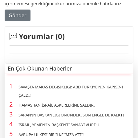
içermemesi gerektiğini okurlarımıza önemle hatırlatırız!
Gönder
Yorumlar (
0
)
En Çok Okunan Haberler
SAVAŞTA MAKAS DEĞİŞİKLİĞİ: ABD TÜRKİYE'NİN KAPISINI
ÇALDI!
HAMAS'TAN İSRAİL ASKERLERİNE SALDIRI
SARAN'IN BAŞKANLIĞI ÖNÜNDEKİ SON ENGEL DE KALKTI
İSRAİL, YEMEN'İN BAŞKENTİ SANA'YI VURDU
AVRUPA ÜLKESİ BİR İLKE İMZA ATTI!