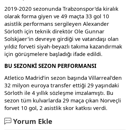
2019-2020 sezonunda Trabzonspor'da kiralık
olarak forma giyen ve 49 maçta 33 gol 10
asistlik performans sergileyen Alexander
Sörloth için teknik direktör Ole Gunnar
Solskjaer'in devreye girdiği ve vatandaşı olan
yıldız forveti siyah-beyazlı takıma kazandırmak
için görüşmelere başladığı ifade edildi.
BU SEZONKİ SEZON PERFORMANSI
Atletico Madrid'in sezon başında Villarreal'den
32 milyon euroya transfer ettiği 29 yaşındaki
Sörloth ile 4 yıllık sözleşme imzalamıştı. Bu
sezon tüm kulvarlarda 29 maça çıkan Norveçli
forvet 10 gol, 2 asistlik skor katkısı verdi.
Yorum Ekle