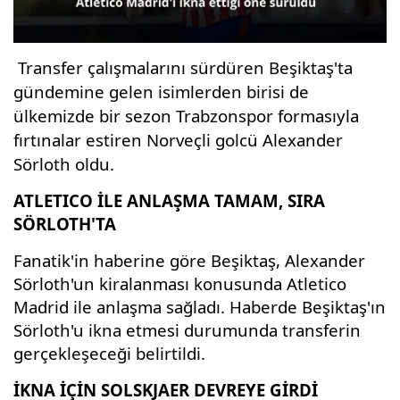
Transfer çalışmalarını sürdüren Beşiktaş'ta
gündemine gelen isimlerden birisi de
ülkemizde bir sezon Trabzonspor formasıyla
fırtınalar estiren Norveçli golcü Alexander
Sörloth oldu.
ATLETICO İLE ANLAŞMA TAMAM, SIRA
SÖRLOTH'TA
Fanatik'in haberine göre Beşiktaş, Alexander
Sörloth'un kiralanması konusunda Atletico
Madrid ile anlaşma sağladı. Haberde Beşiktaş'ın
Sörloth'u ikna etmesi durumunda transferin
gerçekleşeceği belirtildi.
İKNA İÇİN SOLSKJAER DEVREYE GİRDİ